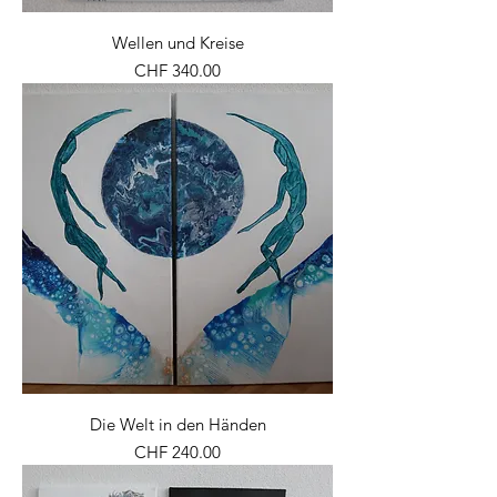
Wellen und Kreise
Preis
CHF 340.00
Die Welt in den Händen
Preis
CHF 240.00