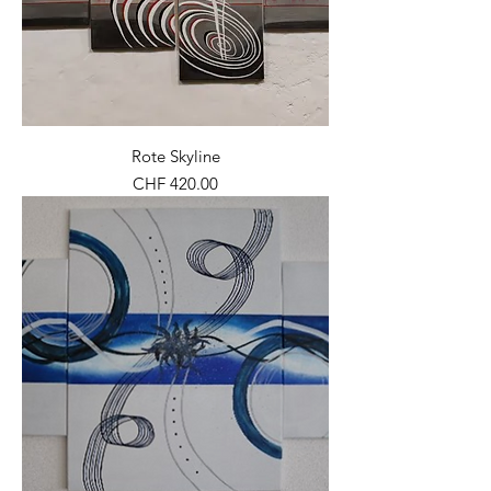
Rote Skyline
Preis
CHF 420.00