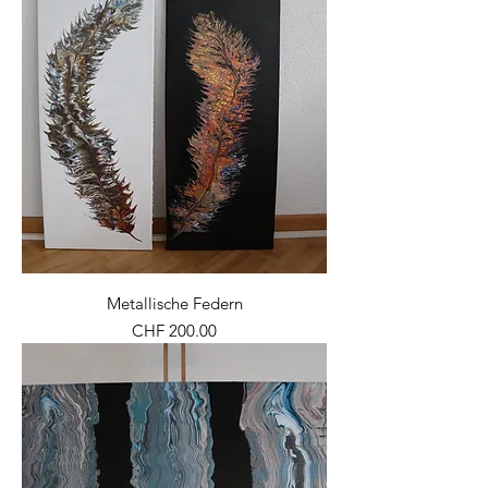
Metallische Federn
Preis
CHF 200.00