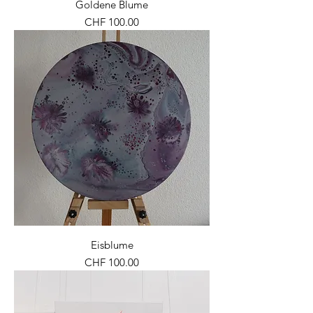
Goldene Blume
Preis
CHF 100.00
Eisblume
Preis
CHF 100.00