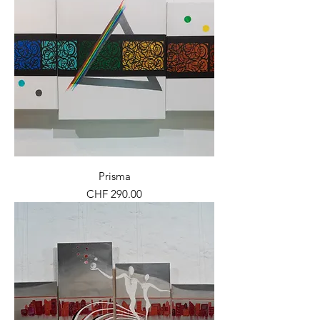
Prisma
Preis
CHF 290.00